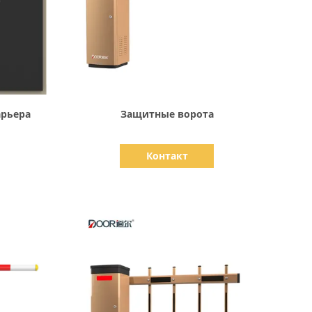
Показать детали
арьера
Защитные ворота
Контакт