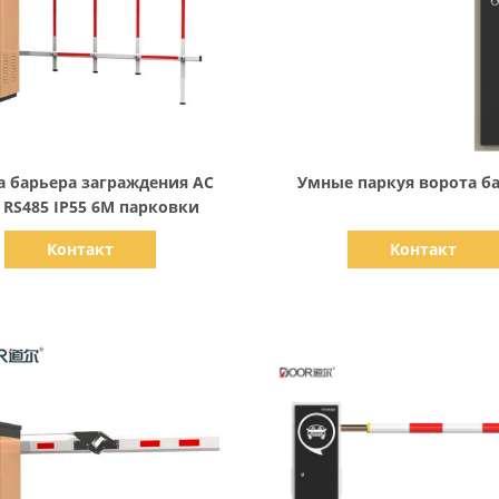
Показать детали
Показать детали
а барьера заграждения AC
Умные паркуя ворота б
 RS485 IP55 6M парковки
Контакт
Контакт