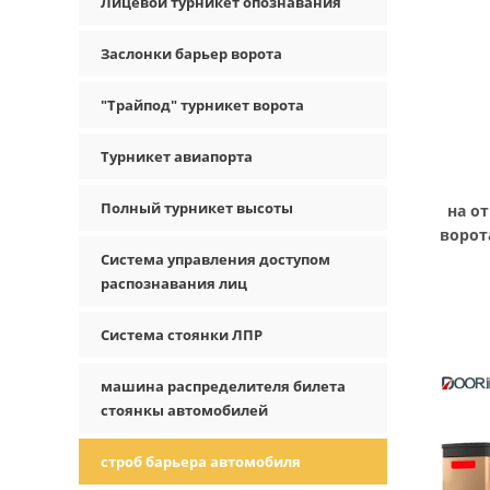
Лицевой турникет опознавания
Заслонки барьер ворота
"Трайпод" турникет ворота
Турникет авиапорта
Полный турникет высоты
на о
ворот
Система управления доступом
б
распознавания лиц
Система стоянки ЛПР
машина распределителя билета
стоянкы автомобилей
строб барьера автомобиля