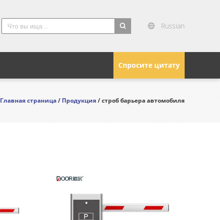
Russian
search
Спросите цитату
Главная страница
/
Продукция
/ строб барьера автомобиля