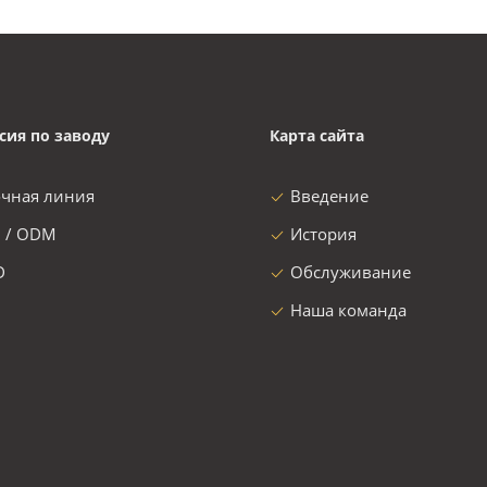
сия по заводу
Карта сайта
очная линия
Введение
 / ODM
История
D
Обслуживание
Наша команда