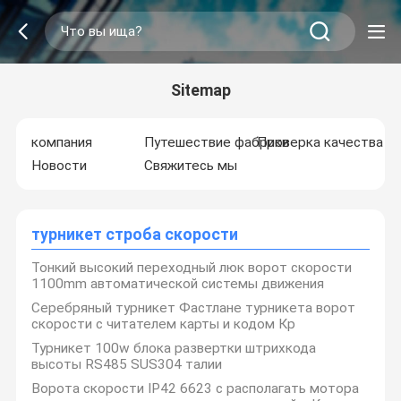
Sitemap
компания
Путешествие фабрики
Проверка качества
Новости
Свяжитесь мы
турникет строба скорости
Тонкий высокий переходный люк ворот скорости
1100mm автоматической системы движения
Серебряный турникет Фастлане турникета ворот
скорости с читателем карты и кодом Кр
Турникет 100w блока развертки штрихкода
высоты RS485 SUS304 талии
Ворота скорости IP42 6623 с располагать мотора