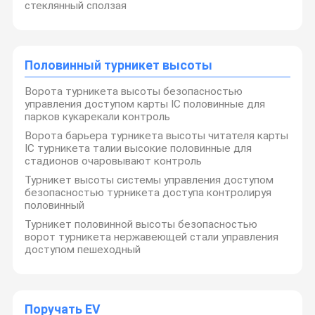
стеклянный сползая
Половинный турникет высоты
Ворота турникета высоты безопасностью
управления доступом карты IC половинные для
парков кукарекали контроль
Ворота барьера турникета высоты читателя карты
IC турникета талии высокие половинные для
стадионов очаровывают контроль
Турникет высоты системы управления доступом
безопасностью турникета доступа контролируя
половинный
Турникет половинной высоты безопасностью
ворот турникета нержавеющей стали управления
доступом пешеходный
Поручать EV