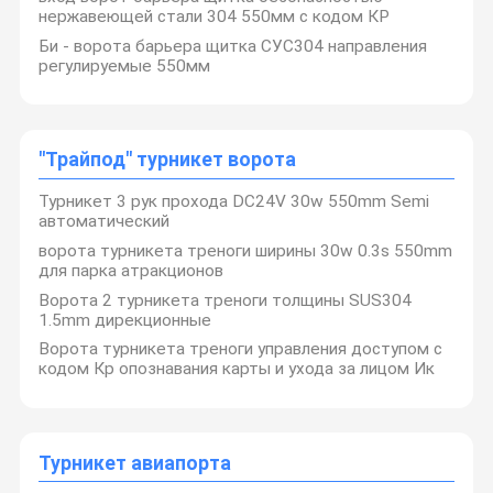
нержавеющей стали 304 550мм с кодом КР
Би - ворота барьера щитка СУС304 направления
регулируемые 550мм
"Трайпод" турникет ворота
Турникет 3 рук прохода DC24V 30w 550mm Semi
автоматический
ворота турникета треноги ширины 30w 0.3s 550mm
для парка атракционов
Ворота 2 турникета треноги толщины SUS304
1.5mm дирекционные
Ворота турникета треноги управления доступом с
кодом Кр опознавания карты и ухода за лицом Ик
Турникет авиапорта