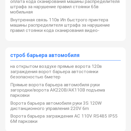
оплата кода сканирования машины распределителя
штрафа за нарушение правил стоянки 65в
мобильная
Внутренная связь 110в Ип быстрого принтера
машины распределителя штрафа за нарушение
правил стоянки кода сканирования видео-
строб барьера автомобиля
на открытом воздухе прямые ворота 120в
заграждения ворот барьера автостоянки
безопасностью 6метер
Прямые ворота барьера автомобиля руки
загородки/ворота АК220В/АК110В подъема
парковки
Ворота барьера автомобиля руки 3S 120W
дистанционного управления 220V 6m
Ворота барьера заграждения AC 110V RS485 IP55
6M парковки