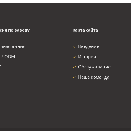
сия по заводу
Карта сайта
очная линия
Введение
 / ODM
История
D
Обслуживание
Наша команда