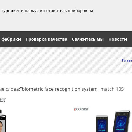
урникет и паркуя изготовитель приборов на
е фабрики
Проверка качества
Свяжитесь мы
Новости
Глав
е слова:
"biometric face recognition system"
match 105
s