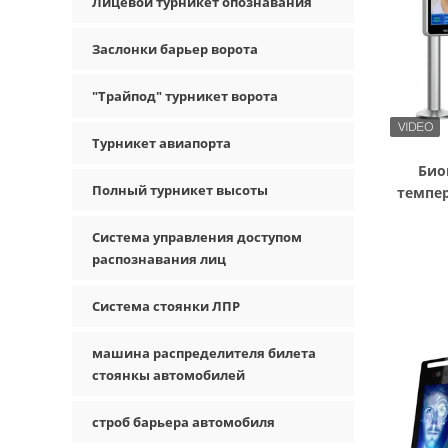
Лицевой турникет опознавания
Заслонки барьер ворота
"Трайпод" турникет ворота
Турникет авиапорта
Био
Полный турникет высоты
темпер
Система управления доступом
распознавания лиц
Система стоянки ЛПР
машина распределителя билета
стоянкы автомобилей
строб барьера автомобиля