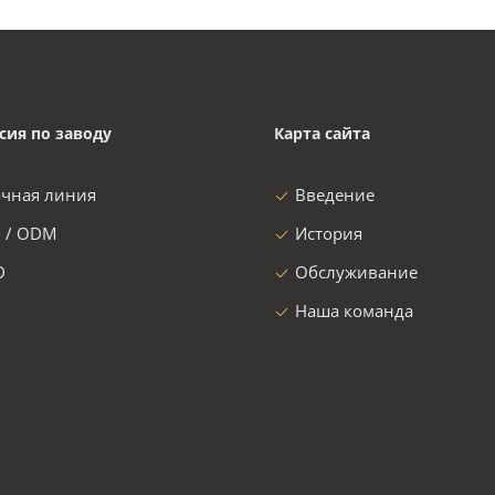
сия по заводу
Карта сайта
очная линия
Введение
 / ODM
История
D
Обслуживание
Наша команда