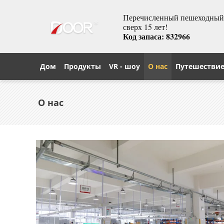
Перечисленный пешеходный т
сверх 15 лет!
Код запаса: 832966
Дом
Продукты
VR - шоу
О нас
Путешестви
О нас