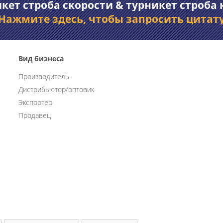
кет строба скорости & турникет строба 
Нажмите здесь, чтобы запросить цитат
Вид бизнеса
Производитель
Дистрибьютор/оптовик
Экспортер
Продавец