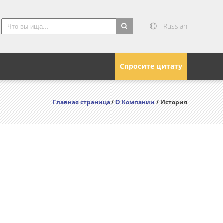
Russian
search
Спросите цитату
Главная страница
/
О Компании
/ История