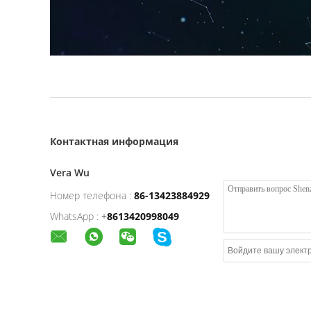
Контактная информация
Vera Wu
Номер телефона :
86-13423884929
WhatsApp :
+
8613420998049