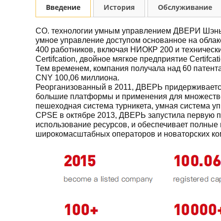
Введение
История
Обслуживание
CO. технологии умным управлением ДВЕРИ Шэньчжэ
умное управление доступом основанное на облак
400 работников, включая НИОКР 200 и техническ
Certifcation, двойное мягкое предприятие Certifca
Тем временем, компания получала над 60 патен
CNY 100,06 миллиона.
Реорганизованный в 2011, ДВЕРЬ придерживаетс
большие платформы и применения для множествен
пешеходная система турникета, умная система у
CPSE в октябре 2013, ДВЕРЬ запустила первую п
использование ресурсов, и обеспечивает полные 
широкомасштабных операторов и новаторских к