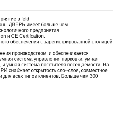
иятие в feld
жэнь. ДВЕРЬ имеет больше чем
хнологичного предприятия
n и CE Certifcation.
ого обеспечения с зарегистрированной столицей
ния производством, и обеспечивается
умная система управления парковки, умная
, и умная система посетителя посещаемости. На
РИ снабжает открытость сло--слоя, совместное
 для всех типов клиентов. Больше чем 300