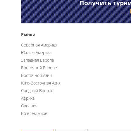
Получить турни
Рынки
Северная Америка
Южная Америка
Западная Европа
Восточной Европе
Восточной Азии
Юго-Восточная Азия
Средний Восток
Африка
Океания
Во всем мире