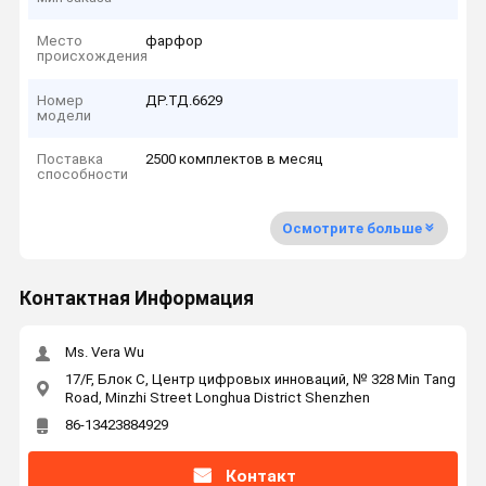
Место
фарфор
происхождения
Номер
ДР.ТД.6629
модели
Поставка
2500 комплектов в месяц
способности
Осмотрите больше
Контактная Информация
Ms. Vera Wu
17/F, Блок C, Центр цифровых инноваций, № 328 Min Tang
Road, Minzhi Street Longhua District Shenzhen
86-13423884929
Контакт