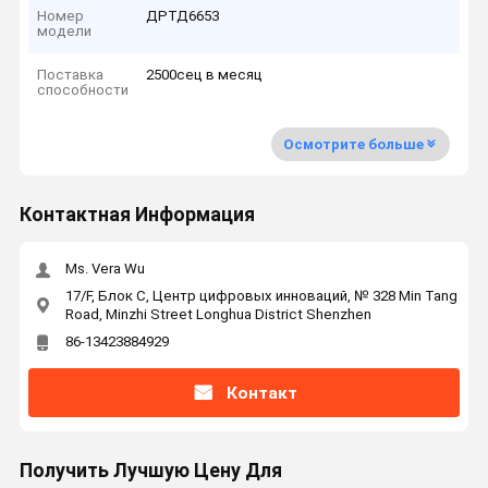
Номер
ДРТД6653
модели
Поставка
2500сец в месяц
способности
Осмотрите больше
Контактная Информация
Ms. Vera Wu
17/F, Блок C, Центр цифровых инноваций, № 328 Min Tang
Road, Minzhi Street Longhua District Shenzhen
86-13423884929
Контакт
Получить Лучшую Цену Для