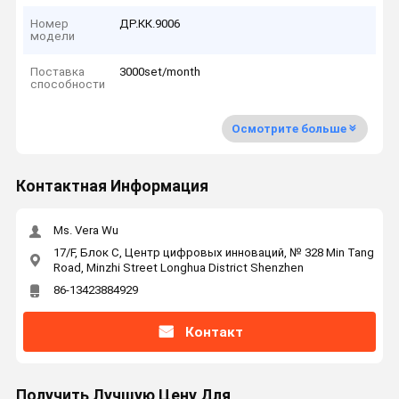
Номер
ДР.КК.9006
модели
Поставка
3000set/month
способности
Осмотрите больше
Контактная Информация
Ms. Vera Wu
17/F, Блок C, Центр цифровых инноваций, № 328 Min Tang
Road, Minzhi Street Longhua District Shenzhen
86-13423884929
Контакт
Получить Лучшую Цену Для