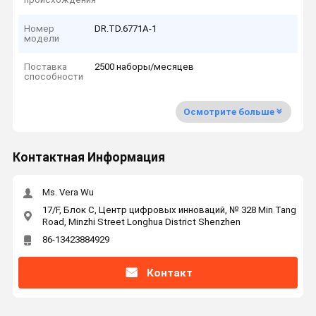
Номер
DR.TD.6771A-1
модели
Поставка
2500 наборы/месяцев
способности
Осмотрите больше
Контактная Информация
Ms. Vera Wu
17/F, Блок C, Центр цифровых инноваций, № 328 Min Tang
Road, Minzhi Street Longhua District Shenzhen
86-13423884929
Контакт