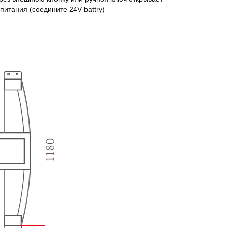
питания (соедините 24V battry)