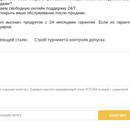
одажи?
аем свободную онлайн поддержку 24/7.
покрыть ваше обслуживание после-продажи.
из высоких продуктов с 24 месяцами гарантии. Если из гаран
уаров.
веющей стали
,
Строб турникета контроля допуска
контакт