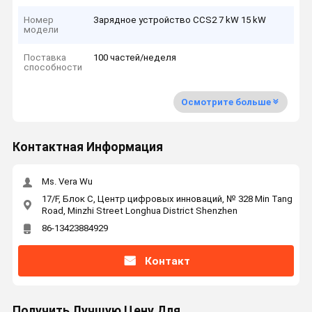
Номер
Зарядное устройство CCS2 7 kW 15 kW
модели
Поставка
100 частей/неделя
способности
Осмотрите больше
Контактная Информация
Ms. Vera Wu
17/F, Блок C, Центр цифровых инноваций, № 328 Min Tang
Road, Minzhi Street Longhua District Shenzhen
86-13423884929
Контакт
Получить Лучшую Цену Для