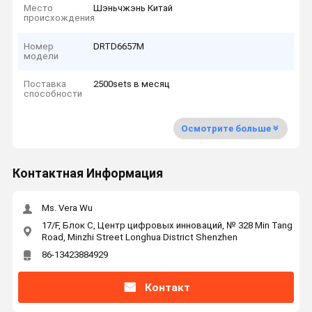
Место
Шэньчжэнь Китай
происхождения
Номер
DRTD6657M
модели
Поставка
2500sets в месяц
способности
Осмотрите больше
Контактная Информация
Ms. Vera Wu
17/F, Блок C, Центр цифровых инноваций, № 328 Min Tang
Road, Minzhi Street Longhua District Shenzhen
86-13423884929
Контакт