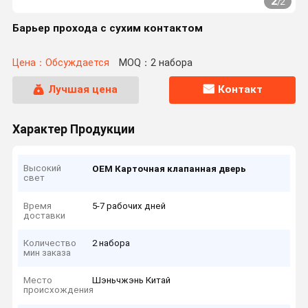
2
/
2
Барьер прохода с сухим контактом
Цена：Обсуждается
MOQ：2 набора
Лучшая цена
Контакт
Характер Продукции
Высокий
OEM Карточная клапанная дверь
свет
Время
5-7 рабочих дней
доставки
Количество
2 набора
мин заказа
Место
Шэньчжэнь Китай
происхождения