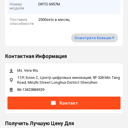
Номер
DRTD 6957M
модели
Поставка
2500sets в месяц
способности
Осмотрите больше
Контактная Информация
Ms. Vera Wu
17/F, Блок C, Центр цифровых инноваций, № 328 Min Tang
Road, Minzhi Street Longhua District Shenzhen
86-13423884929
Контакт
Получить Лучшую Цену Для