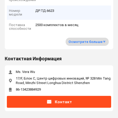
Номер
ДР.ТД.6623
модели
Поставка
2500 комплектов в месяц
способности
Осмотрите больше
Контактная Информация
Ms. Vera Wu
17/F, Блок C, Центр цифровых инноваций, № 328 Min Tang
Road, Minzhi Street Longhua District Shenzhen
86-13423884929
Контакт