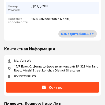
Номер
ДР.ТД.6383
модели
Поставка
2500 комплектов в месяц
способности
Осмотрите больше
Контактная Информация
Ms. Vera Wu
17/F, Блок C, Центр цифровых инноваций, № 328 Min Tang
Road, Minzhi Street Longhua District Shenzhen
86-13423884929
Контакт
Получить Лучшую Цену Для