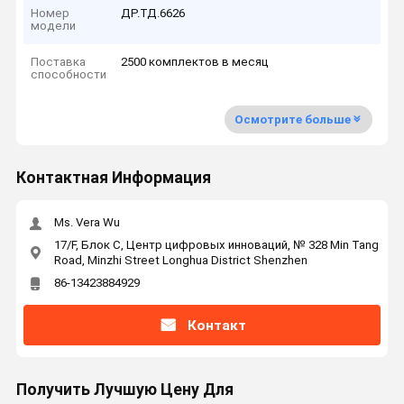
Номер
ДР.ТД.6626
модели
Поставка
2500 комплектов в месяц
способности
Осмотрите больше
Контактная Информация
Ms. Vera Wu
17/F, Блок C, Центр цифровых инноваций, № 328 Min Tang
Road, Minzhi Street Longhua District Shenzhen
86-13423884929
Контакт
Получить Лучшую Цену Для