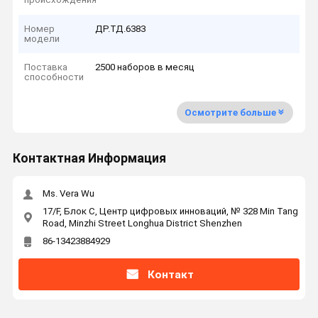
Номер
ДР.ТД.6383
модели
Поставка
2500 наборов в месяц
способности
Осмотрите больше
Контактная Информация
Ms. Vera Wu
17/F, Блок C, Центр цифровых инноваций, № 328 Min Tang
Road, Minzhi Street Longhua District Shenzhen
86-13423884929
Контакт