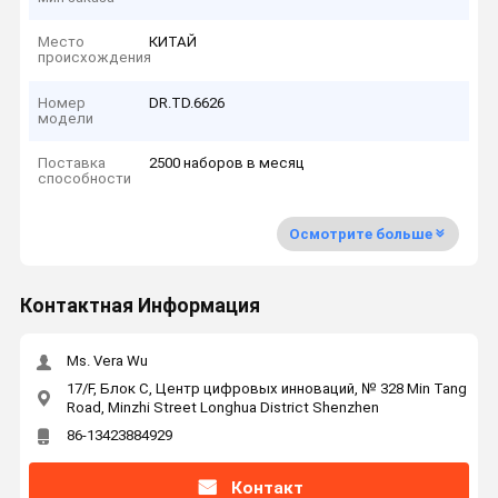
Место
КИТАЙ
происхождения
Номер
DR.TD.6626
модели
Поставка
2500 наборов в месяц
способности
Осмотрите больше
Контактная Информация
Ms. Vera Wu
17/F, Блок C, Центр цифровых инноваций, № 328 Min Tang
Road, Minzhi Street Longhua District Shenzhen
86-13423884929
Контакт