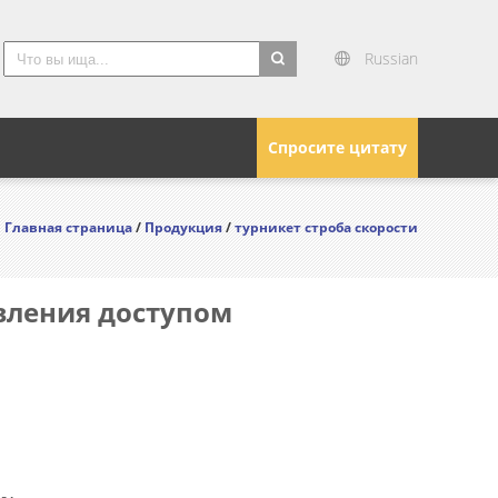
Russian
search
Спросите цитату
Главная страница
/
Продукция
/
турникет строба скорости
вления доступом