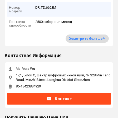
Номер
DR.TD.6623M
модели
Поставка
2500 наборов в месяц
способности
Осмотрите больше
Контактная Информация
Ms. Vera Wu
17/F, Блок C, Центр цифровых инноваций, № 328 Min Tang
Road, Minzhi Street Longhua District Shenzhen
86-13423884929
Контакт
Получить Лучшую Цену Для