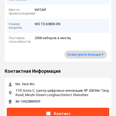
Место
КИТАЙ
происхождения
Номер
WD.TD.6380X-EN
модели
Поставка
2500 наборов в месяц
способности
Осмотрите больше
Контактная Информация
Ms. Vera Wu
17/F, Блок C, Центр цифровых инноваций, № 328 Min Tang
Road, Minzhi Street Longhua District Shenzhen
86-13423884929
Контакт