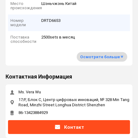
Место
Шэньчжэнь Китай
происхождения
Номер
DRTD6653
модели
Поставка
2500sets в месяц
способности
Осмотрите больше
Контактная Информация
Ms. Vera Wu
17/F, Блок C, Центр цифровых инноваций, № 328 Min Tang
Road, Minzhi Street Longhua District Shenzhen
86-13423884929
Контакт