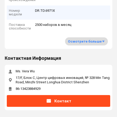
Номер
DR.TD.6971X
модели
Поставка
2500 наборов в месяц
способности
Осмотрите больше
Контактная Информация
Ms. Vera Wu
17/F, Блок C, Центр цифровых инноваций, № 328 Min Tang
Road, Minzhi Street Longhua District Shenzhen
86-13423884929
Контакт