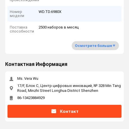
Номер
WD.TD.6980X
модели
Поставка
2500 наборов в месяц
способности
Осмотрите больше
Контактная Информация
Ms. Vera Wu
17/F, Блок C, Центр цифровых инноваций, № 328 Min Tang
Road, Minzhi Street Longhua District Shenzhen
86-13423884929
Контакт