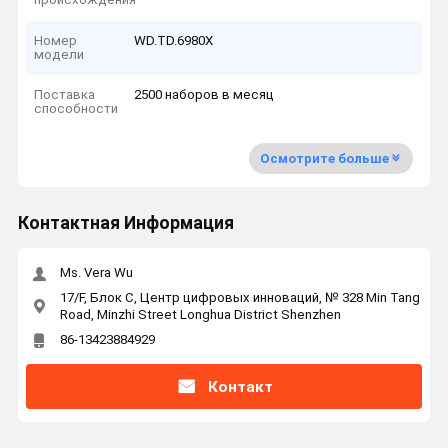
Номер
WD.TD.6980X
модели
Поставка
2500 наборов в месяц
способности
Осмотрите больше
Контактная Информация
Ms. Vera Wu
17/F, Блок C, Центр цифровых инноваций, № 328 Min Tang
Road, Minzhi Street Longhua District Shenzhen
86-13423884929
Контакт