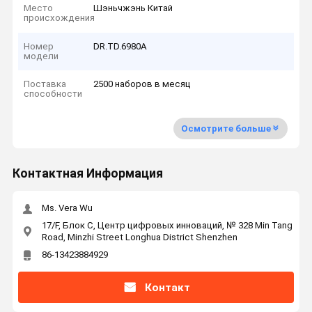
Место
Шэньчжэнь Китай
происхождения
Номер
DR.TD.6980A
модели
Поставка
2500 наборов в месяц
способности
Осмотрите больше
Контактная Информация
Ms. Vera Wu
17/F, Блок C, Центр цифровых инноваций, № 328 Min Tang
Road, Minzhi Street Longhua District Shenzhen
86-13423884929
Контакт