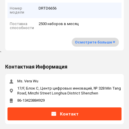
Номер
DRTD6656
модели
Поставка
2500 наборов в месяц
способности
Осмотрите больше
`
Контактная Информация
Ms. Vera Wu
17/F, Блок C, Центр цифровых инноваций, № 328 Min Tang
Road, Minzhi Street Longhua District Shenzhen
86-13423884929
Контакт